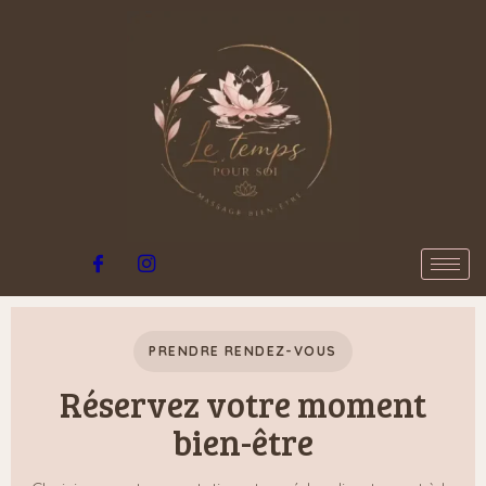
Aller
au
contenu
PRENDRE RENDEZ-VOUS
Réservez votre moment
bien-être